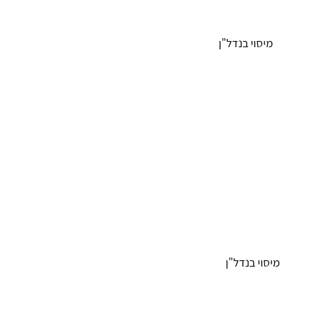
חברות
מיסוי בנדל"ן
הנהלת חשבונות וחשבות
עוסק מורשה / עוסק פטור
מן העיתונות
מאמרים רלוונטים //
תיאום מס
איך להתנהל מול ביקורת
מס הכנסה בעסק?
ראיית חשבון
הנהלת חשבונות וחשבות
מיסוי בנדל"ן
רואה חשבון לחברות
רואה חשבון במרכז
פתיחת תיק עוסק פטור
מס מכירת דירה
מס שבח מקרקעין